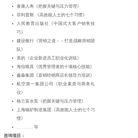
泰康人寿《把握关键与压力管理》
菲利普斯 《高效能人士的七个习惯》
人民教育出版社《中国式大客户销售技
巧》
建设银行《营销之道－－打造战略营销团
队》
美的《企业新进员工职业化训练》
海信模具《优秀管理者的十项核心技能》
鑫淼集团《直销经销商店长领导力培训》
航空第一集团公司《职业素质与商务礼
仪》
格兰富水泵《把握关键与压力管理》
上海锅炉制造集团《高效能人士的七个习
惯》
…………等
咨询项目：