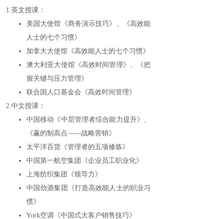
1.英文授课：
美国大使馆《商务演示技巧》、《高效能
人士的七个习惯》
加拿大大使馆《高效能人士的七个习惯》
澳大利亚大使馆《高效时间管理》、《把
握关键与压力管理》
联合国人口基金会《高效时间管理》
2.中文授课：
中国移动《中层管理者综合能力提升》、
《赢的制高点――战略营销》
太平洋百货《管理者的五项修炼》
中国第一航空集团《企业员工职业化》
上海纺织集团《领导力》
中国劲酒集团《打造高效能人士的职业习
惯》
York空调《中国式大客户销售技巧》