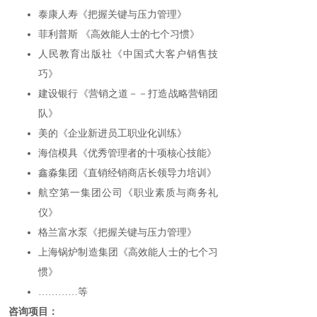
泰康人寿《把握关键与压力管理》
菲利普斯 《高效能人士的七个习惯》
人民教育出版社《中国式大客户销售技
巧》
建设银行《营销之道－－打造战略营销团
队》
美的《企业新进员工职业化训练》
海信模具《优秀管理者的十项核心技能》
鑫淼集团《直销经销商店长领导力培训》
航空第一集团公司《职业素质与商务礼
仪》
格兰富水泵《把握关键与压力管理》
上海锅炉制造集团《高效能人士的七个习
惯》
…………等
咨询项目：