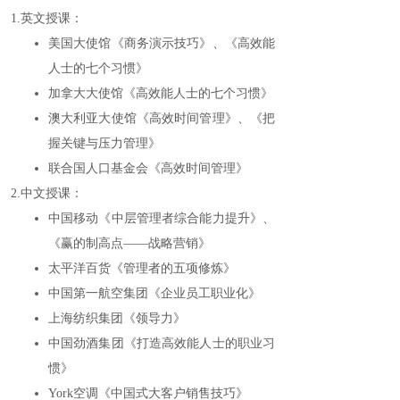
1.英文授课：
美国大使馆《商务演示技巧》、《高效能
人士的七个习惯》
加拿大大使馆《高效能人士的七个习惯》
澳大利亚大使馆《高效时间管理》、《把
握关键与压力管理》
联合国人口基金会《高效时间管理》
2.中文授课：
中国移动《中层管理者综合能力提升》、
《赢的制高点――战略营销》
太平洋百货《管理者的五项修炼》
中国第一航空集团《企业员工职业化》
上海纺织集团《领导力》
中国劲酒集团《打造高效能人士的职业习
惯》
York空调《中国式大客户销售技巧》