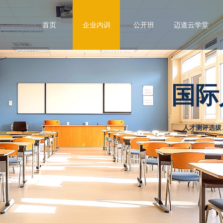
首页
企业内训
公开班
迈道云学堂
国际
人才测评选拔、项目管理与销售人